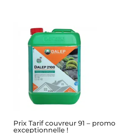
Prix Tarif couvreur 91 – promo
exceptionnelle !