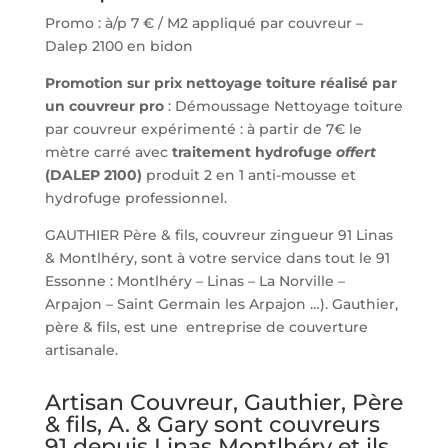
Promo : à/p 7 € / M2 appliqué par couvreur –
Dalep 2100 en bidon
Promotion sur prix nettoyage toiture réalisé par
un couvreur pro
: Démoussage Nettoyage toiture
par couvreur expérimenté : à partir de 7€ le
mètre carré avec
traitement hydrofuge
offert
(DALEP 2100)
produit 2 en 1 anti-mousse et
hydrofuge professionnel.
GAUTHIER Père & fils, couvreur zingueur 91 Linas
& Montlhéry, sont à votre service dans tout le 91
Essonne : Montlhéry – Linas – La Norville –
Arpajon – Saint Germain les Arpajon …). Gauthier,
père & fils, est une entreprise de couverture
artisanale.
Artisan Couvreur, Gauthier, Père
& fils, A. & Gary sont couvreurs
91 depuis Linas Montlhéry et ils