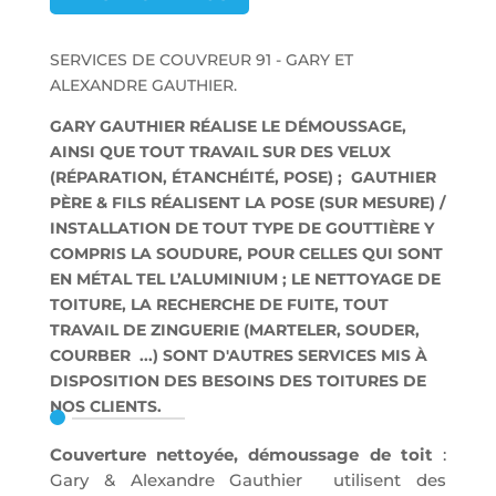
SERVICES DE COUVREUR 91 - GARY ET
ALEXANDRE GAUTHIER.
GARY GAUTHIER RÉALISE LE DÉMOUSSAGE,
AINSI QUE TOUT TRAVAIL SUR DES VELUX
(
RÉPARATION, ÉTANCHÉITÉ, POSE) ;
GAUTHIER
PÈRE & FILS RÉALISENT LA
POSE (SUR MESURE) /
INSTALLATION DE TOUT TYPE DE GOUTTIÈRE Y
COMPRIS LA SOUDURE, POUR CELLES QUI SONT
EN MÉTAL TEL L’ALUMINIUM ; LE NETTOYAGE DE
TOITURE, LA RECHERCHE DE FUITE, TOUT
TRAVAIL DE ZINGUERIE (MARTELER, SOUDER,
COURBER ...) SONT D'AUTRES SERVICES MIS À
DISPOSITION DES BESOINS DES TOITURES DE
NOS CLIENTS.
Couverture nettoyée, démoussage de toit
:
Gary & Alexandre Gauthier utilisent des