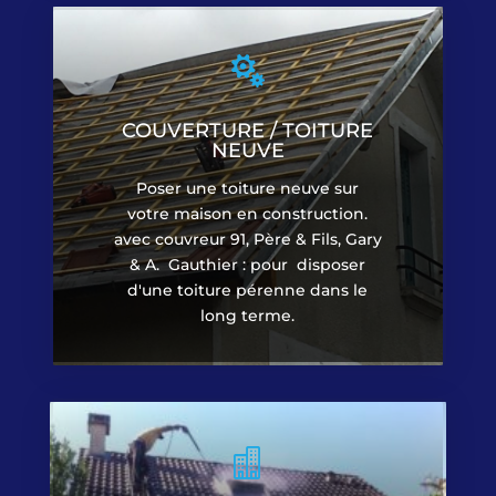

COUVERTURE / TOITURE
NEUVE
Poser une toiture neuve sur
votre maison en construction.
avec couvreur 91, Père & Fils, Gary
& A. Gauthier : pour disposer
d'une toiture pérenne dans le
long terme.
