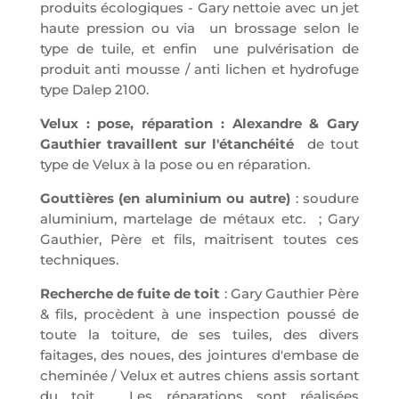
produits écologiques - Gary nettoie avec un jet
haute pression ou via un brossage selon le
type de tuile, et enfin une pulvérisation de
produit anti mousse / anti lichen et hydrofuge
type Dalep 2100.
Velux : pose, réparation : Alexandre & Gary
Gauthier travaillent sur l'étanchéité
de tout
type de Velux à la pose ou en réparation.
Gouttières (en aluminium ou autre)
: soudure
aluminium, martelage de métaux etc. ; Gary
Gauthier, Père et fils, maitrisent toutes ces
techniques.
Recherche de fuite de toit
: Gary Gauthier Père
& fils, procèdent à une inspection poussé de
toute la toiture, de ses tuiles, des divers
faitages, des noues, des jointures d'embase de
cheminée / Velux et autres chiens assis sortant
du toit ... Les réparations sont réalisées