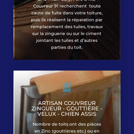
Couvreur 91 recherchent toute
cause de fuite dans votre toiture,
puis ils réalisent la réparation par
remplacement des tuiles, travaux
sur la zinguerie ou sur le ciment
jointant les tuiles et d’autres
parties du toit.

ARTISAN COUVREUR
ZINGUEUR - GOUTTIÈRE -
VELUX - CHIEN ASSIS
Nombre de toits ont des pièces
en Zinc (gouttières etc.) ou en