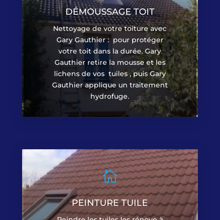
DÉMOUSSAGE TOIT
Nettoyage de votre toiture avec
Gary Gauthier : pour protéger
votre toit dans la durée. Gary
Gauthier retire la mousse et les
lichens de vos tuiles , puis Gary
Gauthier applique un traitement
hydrofuge.

PEINTURE TUILE
Peindre les tuiles les rénove à