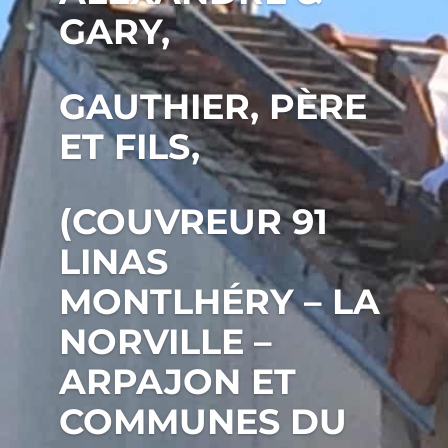
GARY,
GAUTHIER, PÈRE
ET FILS,
(COUVREUR 91
LINAS
MONTLHÉRY – LA
NORVILLE –
ARPAJON ET
COMMUNES DU