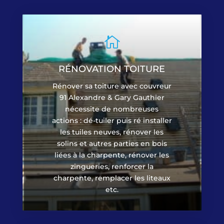

RÉNOVATION TOITURE
Rénover sa toiture avec couvreur
91 Alexandre & Gary Gauthier
nécessite de nombreuses
actions : dé-tuiler puis ré installer
les tuiles neuves, rénover les
solins et autres parties en bois
liées à la charpente, rénover les
zingueries, renforcer la
charpente, remplacer les liteaux
etc.