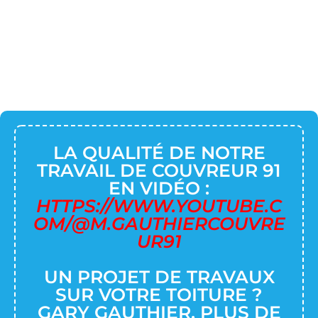
LA QUALITÉ DE NOTRE
TRAVAIL DE COUVREUR 91
EN VIDÉO :
HTTPS://WWW.YOUTUBE.C
OM/@M.GAUTHIERCOUVRE
UR91
UN PROJET DE TRAVAUX
SUR VOTRE TOITURE ?
GARY GAUTHIER, PLUS DE