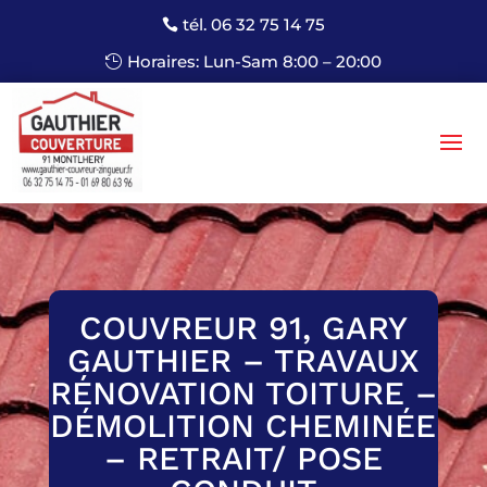
tél. 06 32 75 14 75
Horaires: Lun-Sam 8:00 – 20:00
COUVREUR 91, GARY
GAUTHIER – TRAVAUX
RÉNOVATION TOITURE –
DÉMOLITION CHEMINÉE
– RETRAIT/ POSE