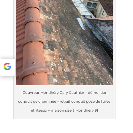
ICouvreur Montlhéry Gary Gauthier – démolition
conduit de cheminée – retrait conduit pose de tuiles
et liteaux – maison sise à Montlhéry 91