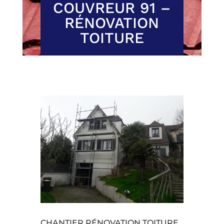
COUVREUR 91 –
RÉNOVATION
TOITURE
CHANTIER RÉNOVATION TOITURE