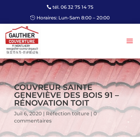
tél. 06 32 75 14 75
Horaires: Lun-Sam 8:00 – 20:00
COUVREUR SAINTE
GENEVIÈVE DES BOIS 91 –
RÉNOVATION TOIT
Juil 6, 2020
Réfection toiture
0
commentaires