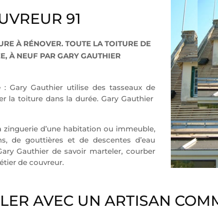
UVREUR 91
URE À RÉNOVER. TOUTE LA TOITURE DE
E, À NEUF PAR GARY GAUTHIER
e
: Gary Gauthier utilise des tasseaux de
rer la toiture dans la durée. Gary Gauthier
a zinguerie d’une habitation ou immeuble,
ns, de gouttières et de descentes d’eau
ary Gauthier de savoir marteler, courber
étier de couvreur.
LLER AVEC UN ARTISAN CO