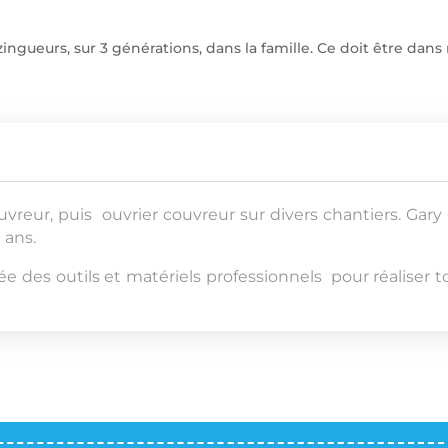
gueurs, sur 3 générations, dans la famille. Ce doit être dans no
eur, puis ouvrier couvreur sur divers chantiers. Gary 
 ans.
e des outils et matériels professionnels pour réaliser 