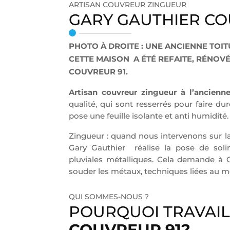
ARTISAN COUVREUR ZINGUEUR
GARY GAUTHIER CO
PHOTO À DROITE : UNE ANCIENNE TOIT
CETTE MAISON A ÉTÉ REFAITE, RÉNOVÉ
COUVREUR 91.
Artisan couvreur zingueur à l’ancienn
qualité, qui sont resserrés pour faire du
pose une feuille isolante et anti humidité.
Zingueur : quand nous intervenons sur l
Gary Gauthier réalise la pose de soli
pluviales métalliques. Cela demande à G
souder les métaux, techniques liées au m
QUI SOMMES-NOUS ?
POURQUOI TRAVAI
COUVREUR 91
?