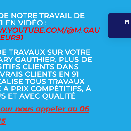
DE NOTRE TRAVAIL DE
 EN VIDÉO :
W.YOUTUBE.COM/@M.GAU
EUR91
DE TRAVAUX SUR VOTRE
ARY GAUTHIER, PLUS DE
SITIFS CLIENTS DANS
VRAIS CLIENTS EN 91
ÉALISE TOUS TRAVAUX
 À PRIX COMPÉTITIFS, À
S ET AVEC QUALITÉ
pour nous appeler au 06
75