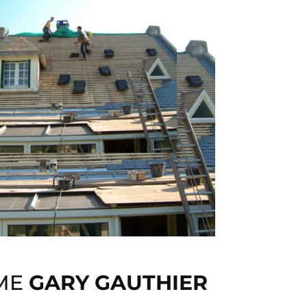
MME
GARY GAUTHIER