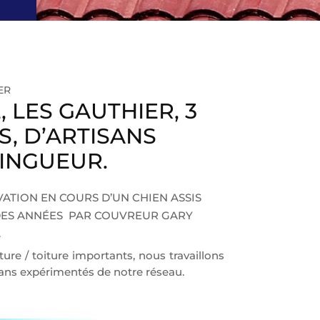
ER
 LES GAUTHIER, 3
, D’ARTISANS
INGUEUR.
ATION EN COURS D’UN CHIEN ASSIS
DES ANNÉES PAR COUVREUR GARY
.
ture / toiture importants, nous travaillons
sans expérimentés de notre réseau.