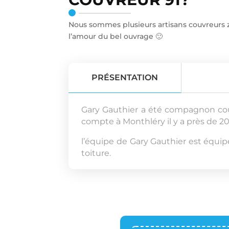
Nous sommes plusieurs artisans couvreurs zin
l’amour du bel ouvrage 🙂
PRÉSENTATION
Gary Gauthier a été compagnon couvr
compte à Monthléry il y a près de 20
l’équipe de Gary Gauthier est équipé
toiture.