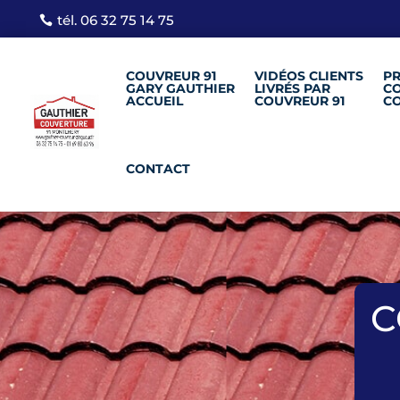
tél. 06 32 75 14 75
COUVREUR 91
VIDÉOS CLIENTS
PR
GARY GAUTHIER
LIVRÉS PAR
C
ACCUEIL
COUVREUR 91
CO
CONTACT
C